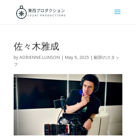
佐々木雅成
by
ADRIENNE.LUNSON
|
May 9, 2025
|
献辞のスタッ
フ