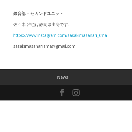
録音部 – セカンドユニット
佐々木 雅也は静岡県出身です。
https://www.instagram.com/sasakimasanari_sma
sasakimasanari.sma@gmail.com
News