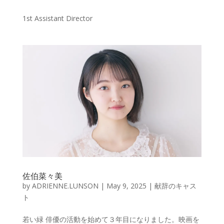
1st Assistant Director
佐伯菜々美
by
ADRIENNE.LUNSON
|
May 9, 2025
|
献辞のキャス
ト
若い緑 俳優の活動を始めて３年目になりました。映画を