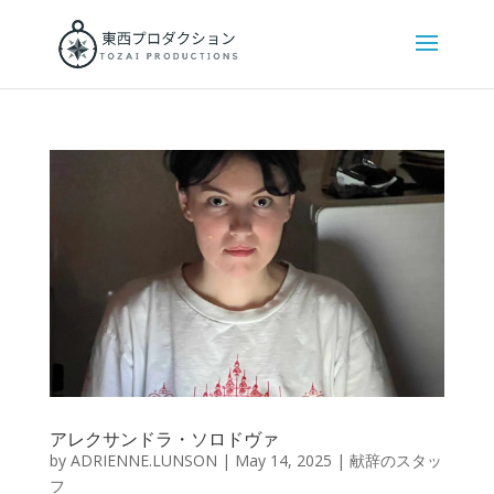
アレクサンドラ・ソロドヴァ
by
ADRIENNE.LUNSON
|
May 14, 2025
|
献辞のスタッ
フ