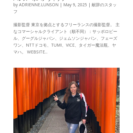
by
ADRIENNE.LUNSON
|
May 9, 2025
|
献辞のスタッ
フ
撮影監督 東京を拠点とするフリーランスの撮影監督。 主
なコマーシャルクライアント（順不同）：サッポロビー
ル、グーグルジャパン、ジェムソンジャパン、フェーズ
ワン、NTTドコモ、TUMI、VICE、タイガー魔法瓶、ヤ
マハ。 WEBSITE...