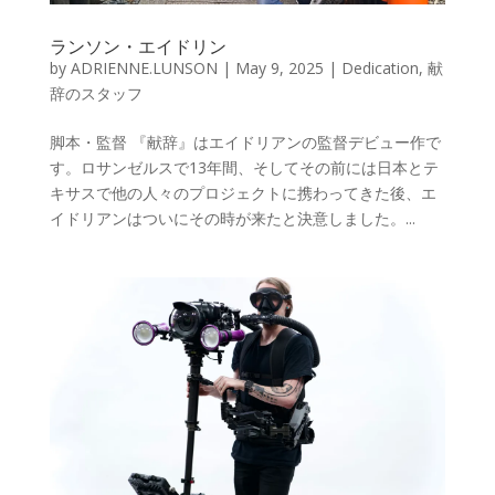
ランソン・エイドリン
by
ADRIENNE.LUNSON
|
May 9, 2025
|
Dedication
,
献
辞のスタッフ
脚本・監督 『献辞』はエイドリアンの監督デビュー作で
す。ロサンゼルスで13年間、そしてその前には日本とテ
キサスで他の人々のプロジェクトに携わってきた後、エ
イドリアンはついにその時が来たと決意しました。...