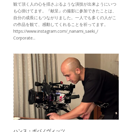
観て頂く人の心を揺さぶるような演技が出来ようにいつ
も心掛けてます。『献呈』の撮影に参加できたことは、
自分の成長にもつながりました。一人でも多くの人がこ
の作品を観て、感動してくれることを祈ってます。
https://www.instagram.com/_nanami_saeki_/
Corporate...
ハンス・ボバノヴィッツ